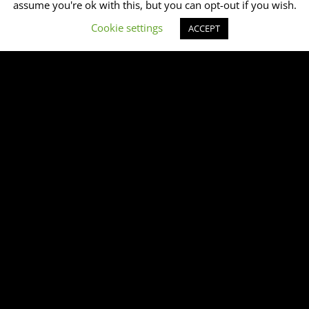
assume you're ok with this, but you can opt-out if you wish.
Cookie settings
ACCEPT
Parkbühne – Hanau
Wilhelmsbad