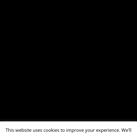
This website uses cookies to improve your experience. We'll